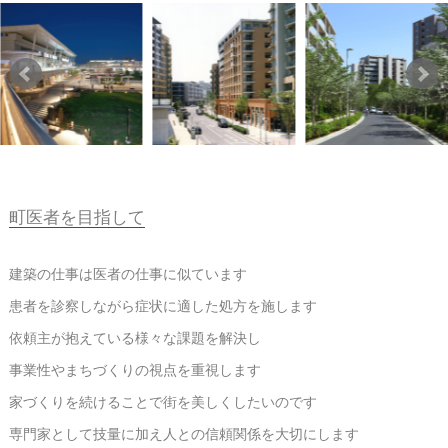
町医者を目指して
建築の仕事は医者の仕事に似ています
患者を診察しながら症状に適した処方を施します
依頼主が抱えている様々な課題を解決し
事業性やまちづくりの視点を重視します
家づくりを続けることで街を美しくしたいのです
専門家として技量に加え人との信頼関係を大切にします