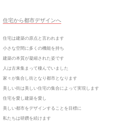
住宅から都市デザインへ
住宅は建築の原点と言われます
小さな空間に多くの機能を持ち
建築の本質が凝縮された姿です
人は古来集まって棲んでいました
家々が集合し街となり都市となります
美しい街は美しい住宅の集合によって実現します
住宅を愛し建築を愛し
美しい都市をデザインすることを目標に
私たちは研鑽を続けます