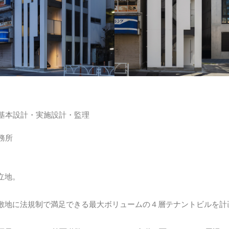
基本設計・実施設計・監理
務所
立地。
敷地に法規制で満足できる最大ボリュームの４層テナントビルを計