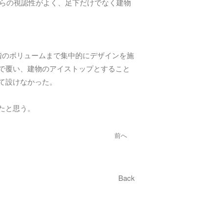
からの視認性がよく、足下だけでなく建物
階のボリュームまで集中的にデザインを施
で覆い、建物のアイストップとすること
て設けなかった。
たと思う。
前へ
Back