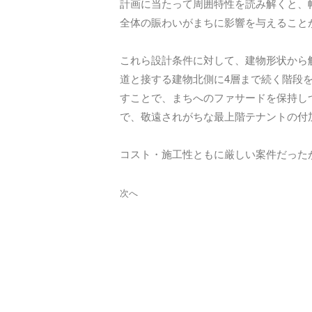
計画に当たって周囲特性を読み解くと、
全体の賑わいがまちに影響を与えること
これら設計条件に対して、建物形状から
道と接する建物北側に4層まで続く階段
すことで、まちへのファサードを保持し
で、敬遠されがちな最上階テナントの付
コスト・施工性ともに厳しい案件だった
次へ