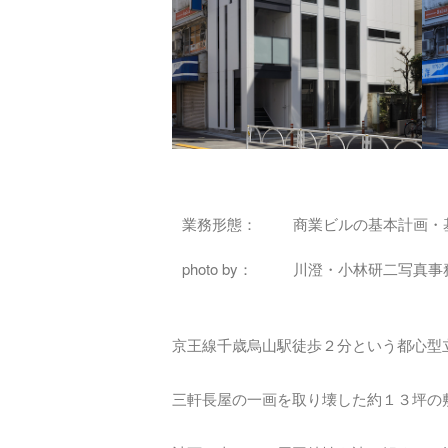
業務形態：
商業ビルの基本計画・
photo by：
川澄・小林研二写真事
京王線千歳烏山駅徒歩２分という都心型
三軒長屋の一画を取り壊した約１３坪の