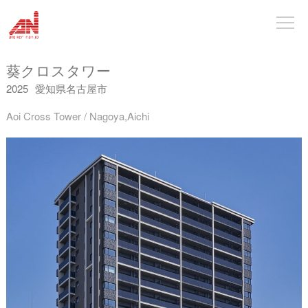
葵クロスタワー
2025
愛知県名古屋市
Aoi Cross Tower / Nagoya,Aichi