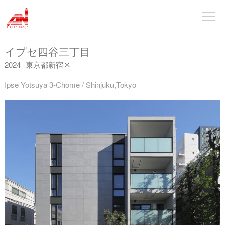
イプセ四谷三丁目
2024
東京都新宿区
Ipse Yotsuya 3-Chome / Shinjuku,Tokyo