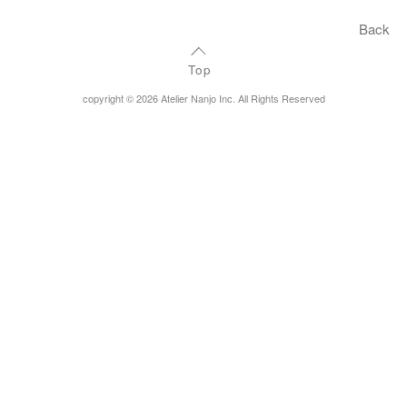
Back
Top
copyright © 2026 Atelier Nanjo Inc. All Rights Reserved