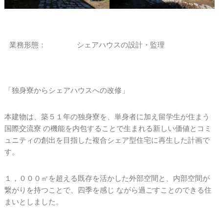
業務形態：
シェアハウスの設計・監理
「独身寮からシェアハウスへの改修」
本建物は、築５１年の独身寮を、単身者に加え留学生が住まう
国際交流寮 の機能を内包することで生まれる新しい価値とコミ
ュニティの創出を目指した複合シェア型住宅に再生した計画で
す。
１，０００㎡を超える既存を活かした外部空間と、内部空間が
繋がりを持つことで、四季を感じ ながら過ごすことのできる住
まいとしました。