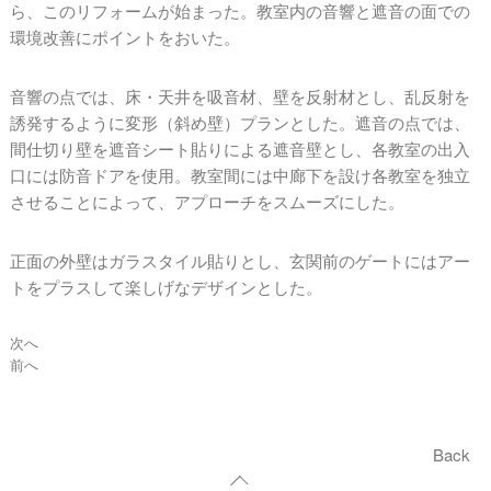
ら、このリフォームが始まった。教室内の音響と遮音の面での
環境改善にポイントをおいた。
音響の点では、床・天井を吸音材、壁を反射材とし、乱反射を
誘発するように変形（斜め壁）プランとした。遮音の点では、
間仕切り壁を遮音シート貼りによる遮音壁とし、各教室の出入
口には防音ドアを使用。教室間には中廊下を設け各教室を独立
させることによって、アプローチをスムーズにした。
正面の外壁はガラスタイル貼りとし、玄関前のゲートにはアー
トをプラスして楽しげなデザインとした。
次へ
前へ
Back