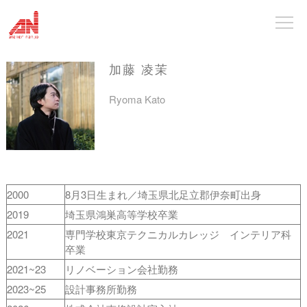
加藤 凌茉
Ryoma Kato
2000
8月3日生まれ／埼玉県北足立郡伊奈町出身
2019
埼玉県鴻巣高等学校卒業
2021
専門学校東京テクニカルカレッジ インテリア科
卒業
2021~23
リノベーション会社勤務
2023~25
設計事務所勤務