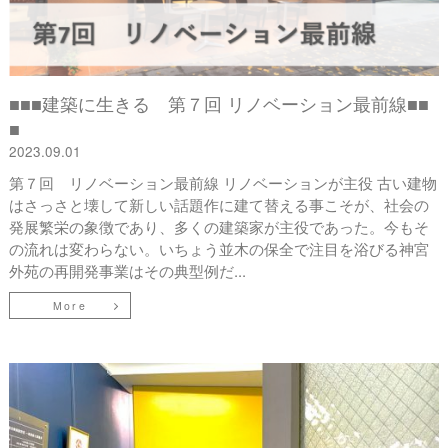
■■■建築に生きる 第７回 リノベーション最前線■■
■
2023.09.01
第７回 リノベーション最前線 リノベーションが主役 古い建物
はさっさと壊して新しい話題作に建て替える事こそが、社会の
発展繁栄の象徴であり、多くの建築家が主役であった。今もそ
の流れは変わらない。いちょう並木の保全で注目を浴びる神宮
外苑の再開発事業はその典型例だ...
More