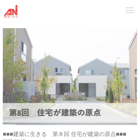
■■■建築に生きる 第８回 住宅が建築の原点■■■