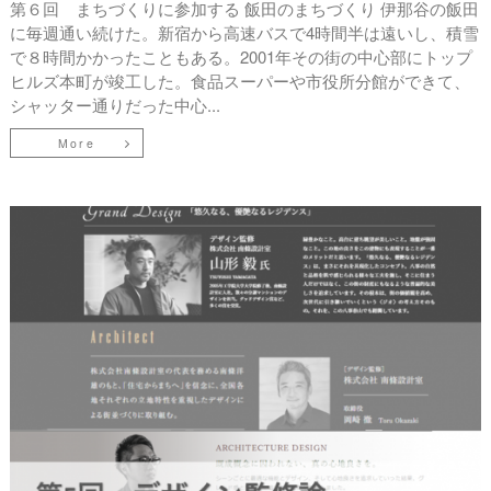
第６回 まちづくりに参加する 飯田のまちづくり 伊那谷の飯田
に毎週通い続けた。新宿から高速バスで4時間半は遠いし、積雪
で８時間かかったこともある。2001年その街の中心部にトップ
ヒルズ本町が竣工した。食品スーパーや市役所分館ができて、
シャッター通りだった中心...
More