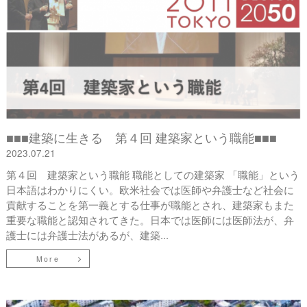
■■■建築に生きる 第４回 建築家という職能■■■
2023.07.21
第４回 建築家という職能 職能としての建築家 「職能」という
日本語はわかりにくい。欧米社会では医師や弁護士など社会に
貢献することを第一義とする仕事が職能とされ、建築家もまた
重要な職能と認知されてきた。日本では医師には医師法が、弁
護士には弁護士法があるが、建築...
More