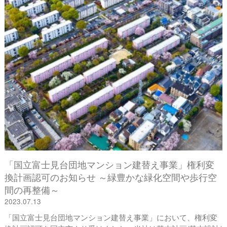
「国立富士見台団地マンション建替え事業」権利変
換計画認可のお知らせ ～緑豊かな緑化空間や歩行空
間の再整備～
2023.07.13
「国立富士見台団地マンション建替え事業」において、権利変