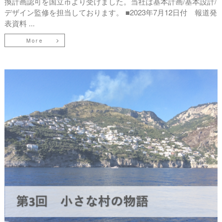
換計画認可を国立市より受けました。当社は基本計画/基本設計/
デザイン監修を担当しております。 ■2023年7月12日付 報道発
表資料 ...
More