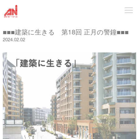
■■■建築に生きる 第18回 正月の警鐘■■■
2024.02.02