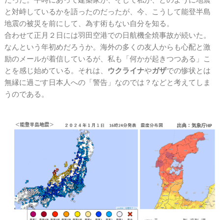
と対峙しているかを語ったのだったが、今、こうして能登半島
地震の被災を前にして、為す術もない自分を知る。
合わせて正月２日には羽田空港での日航機全焼事故が続いた。
なんという年初めだろうか。海外の多くの友人からも心配と激
励のメールが着信しているが、私も「何かが起きつつある」こ
とを感じ始めている。それは、
ウクライナ
や
ガザ
での惨状とは
無縁に過ごす日本人への「警告」なのでは？などと考えてしま
うのである。